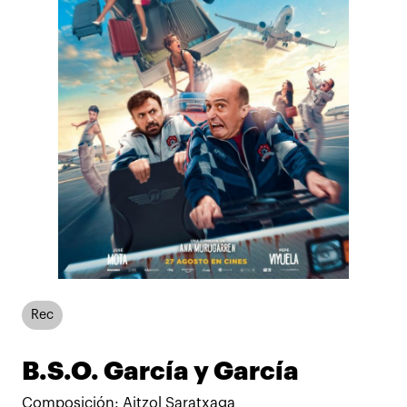
Rec
B.S.O. García y García
Composición: Aitzol Saratxaga