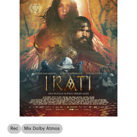
Rec
Mix Dolby Atmos