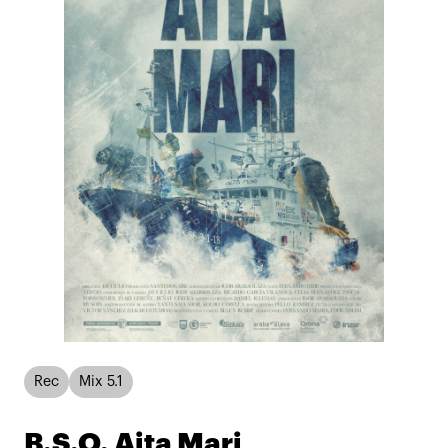
Rec
Mix 5.1
B.S.O. Aita Mari