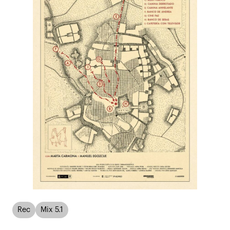
Rec
Mix 5.1