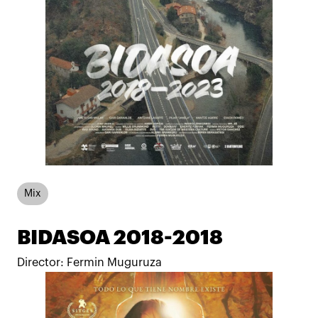
Mix
BIDASOA 2018-2018
Director: Fermin Muguruza