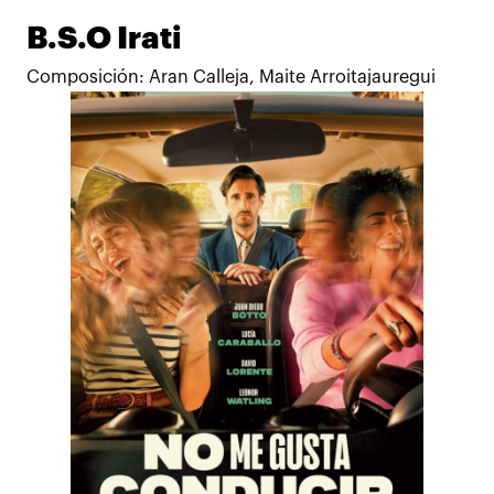
B.S.O Irati
Composición: Aran Calleja, Maite Arroitajauregui