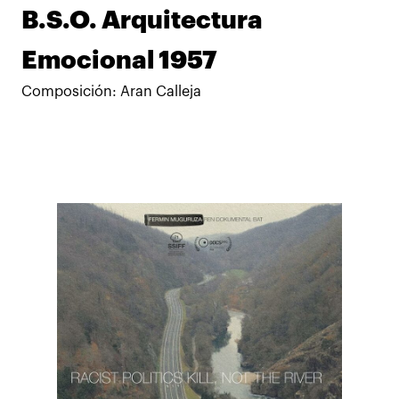
B.S.O. Arquitectura
Emocional 1957
Composición: Aran Calleja