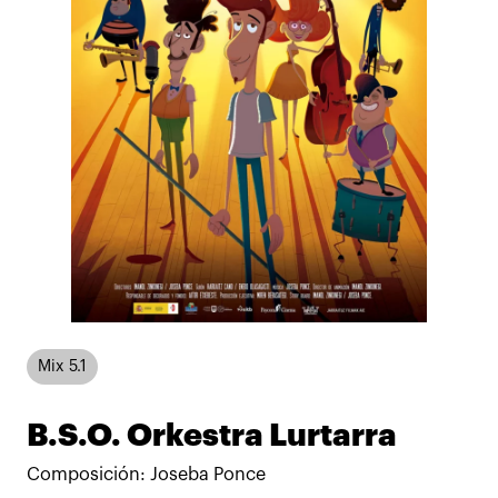
Mix 5.1
B.S.O. Orkestra Lurtarra
Composición: Joseba Ponce