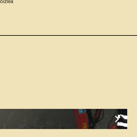
oizlea