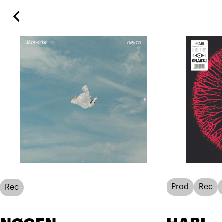
Prod
Rec
Rec