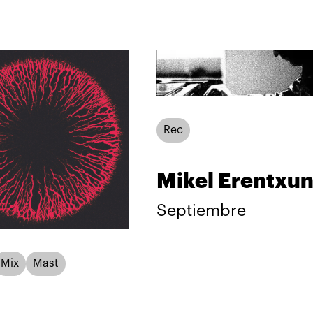
Rec
Mikel Erentxu
Septiembre
Mix
Mast