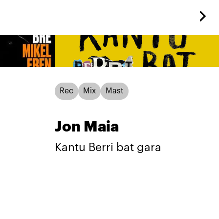
Rec
Mix
Mast
n
Jon Maia
Kantu Berri bat gara